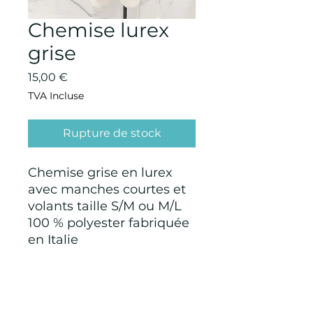
Chemise lurex
grise
Prix
15,00 €
TVA Incluse
Rupture de stock
Chemise grise en lurex
avec manches courtes et
volants taille S/M ou M/L
100 % polyester fabriquée
en Italie