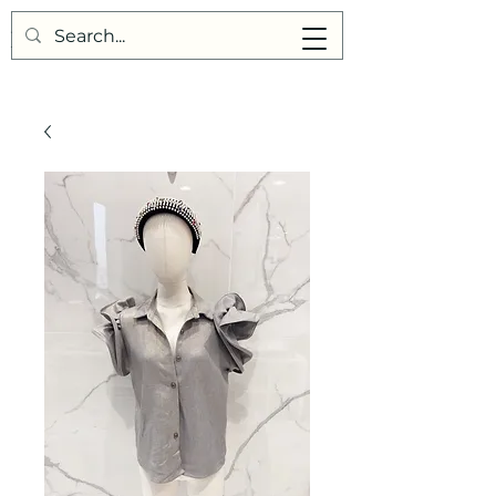
Points de Suture