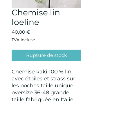
Chemise lin
loeline
Prix
40,00 €
TVA Incluse
Rupture de stock
Chemise kaki 100 % lin
avec étoiles et strass sur
les poches taille unique
oversize 36-48 grande
taille fabriquée en Italie