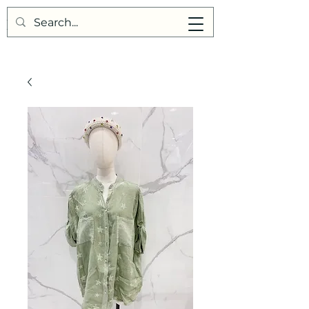
Points de Suture