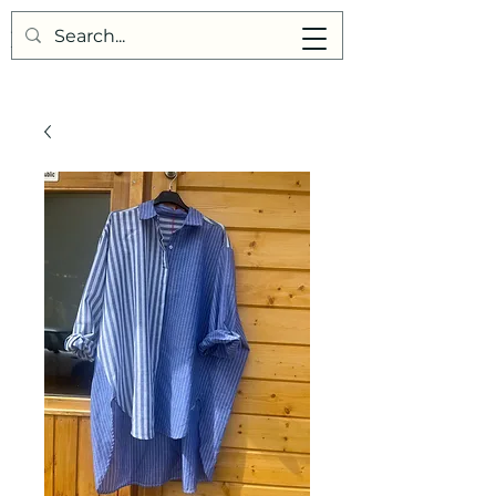
Points de Suture