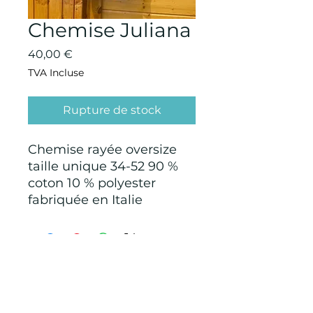
Chemise Juliana
Prix
40,00 €
TVA Incluse
Rupture de stock
Chemise rayée oversize
taille unique 34-52 90 %
coton 10 % polyester
fabriquée en Italie
CONDITIONS GÉNÉRALES D'ACHAT ET
D’UTILISATION