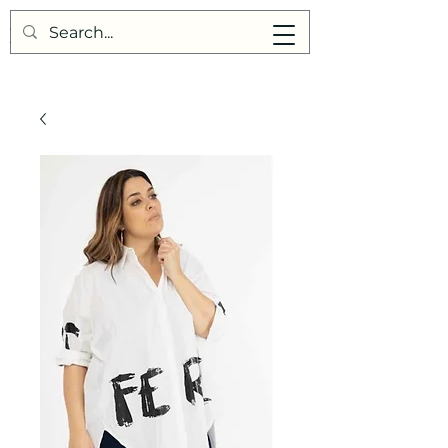
Points de Suture