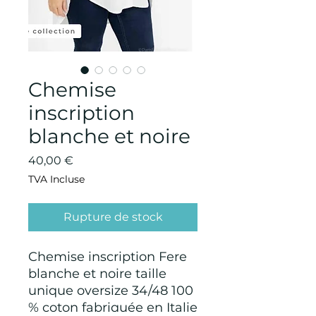
Chemise
inscription
blanche et noire
Prix
40,00 €
TVA Incluse
Rupture de stock
Chemise inscription Fere
blanche et noire taille
unique oversize 34/48 100
% coton fabriquée en Italie