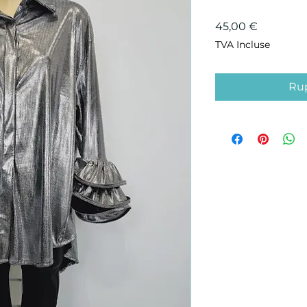
Prix
45,00 €
TVA Incluse
Rup