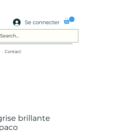
Se connecter
Contact
ise brillante
paco