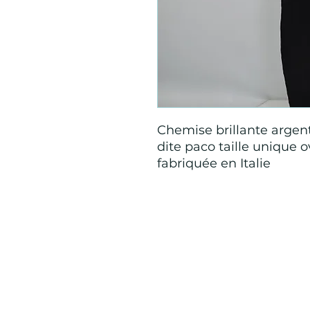
Chemise brillante arge
dite paco taille unique 
fabriquée en Italie