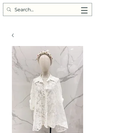
Points de Suture