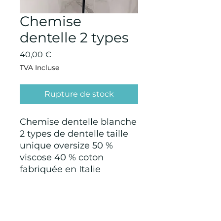
Chemise
dentelle 2 types
Prix
40,00 €
TVA Incluse
Rupture de stock
Chemise dentelle blanche
2 types de dentelle taille
unique oversize 50 %
viscose 40 % coton
fabriquée en Italie