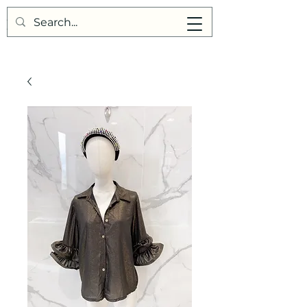
Points de Suture