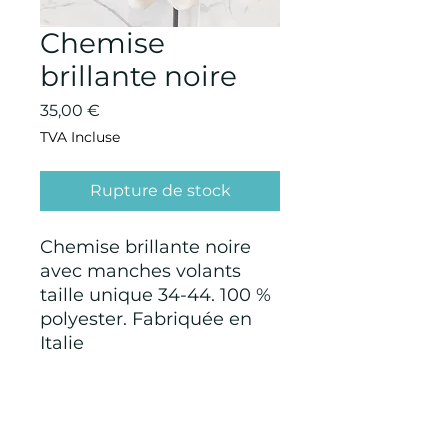
Chemise
brillante noire
Prix
35,00 €
TVA Incluse
Rupture de stock
Chemise brillante noire
avec manches volants
taille unique 34-44. 100 %
polyester. Fabriquée en
Italie