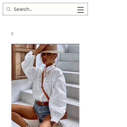
Points de Suture