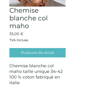
Chemise
blanche col
maho
Prix
35,00 €
TVA Incluse
Rupture de stock
Chemise blanche col
maho taille unique 34-42
100 % coton fabriqué en
italie