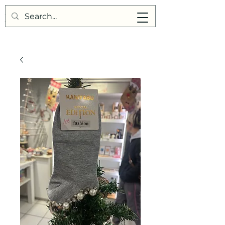
Points de Suture