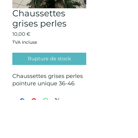
Chaussettes
grises perles
Prix
10,00 €
TVA Incluse
Rupture de stock
Chaussettes grises perles
pointure unique 36-46
CONDITIONS GÉNÉRALES D'ACHAT ET
D’UTILISATION