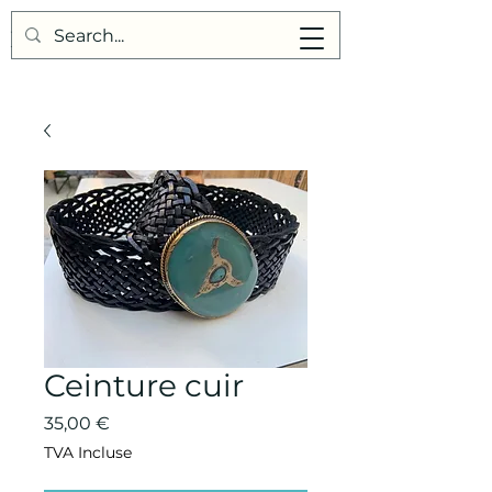
Points de Suture
Ceinture cuir
Prix
35,00 €
TVA Incluse