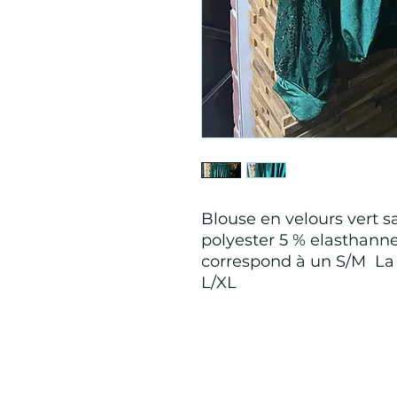
Blouse en velours vert s
polyester 5 % elasthanne
correspond à un S/M La t
L/XL