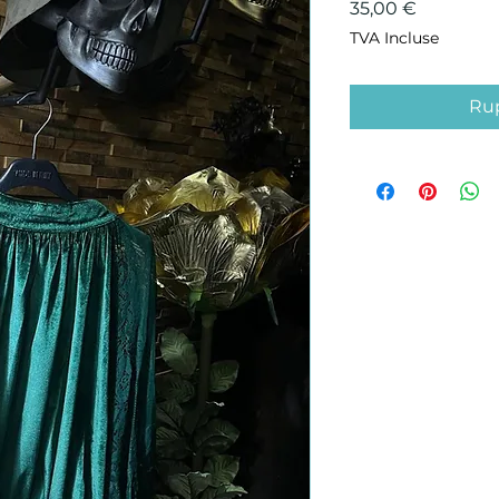
Prix
35,00 €
TVA Incluse
Rup