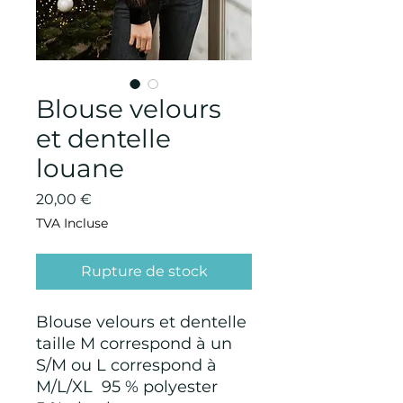
Blouse velours
et dentelle
louane
Prix
20,00 €
TVA Incluse
Rupture de stock
Blouse velours et dentelle
taille M correspond à un
S/M ou L correspond à
M/L/XL 95 % polyester