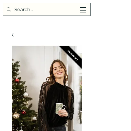
Points de Suture