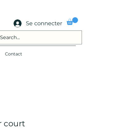
Se connecter
Contact
r court