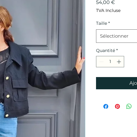
Prix
54,00 €
TVA Incluse
Taille
*
Sélectionner
Quantité
*
Ajo