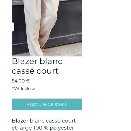
Blazer blanc
cassé court
Prix
54,00 €
TVA Incluse
Rupture de stock
Blazer blanc cassé court
et large 100 % polyester