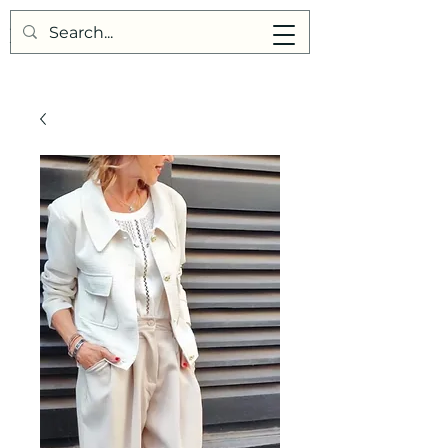
Points de Suture