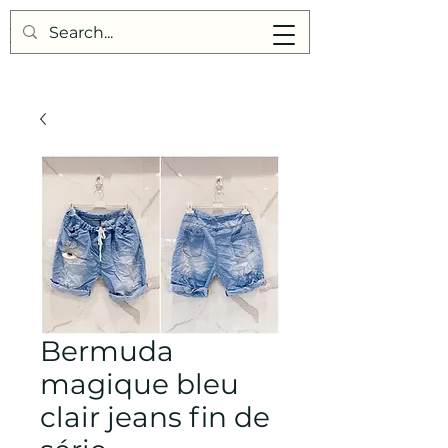
Points de Suture
Bermuda
magique bleu
clair jeans fin de