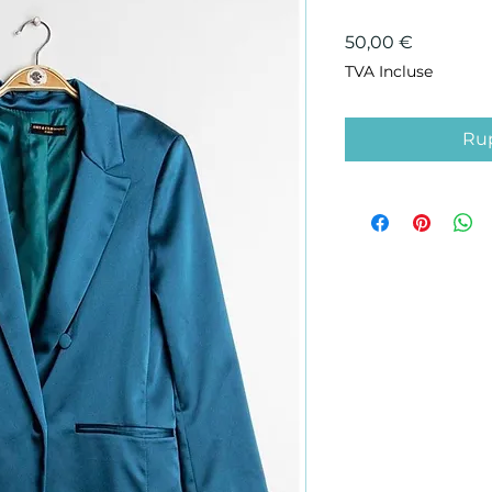
Prix
50,00 €
TVA Incluse
Rup