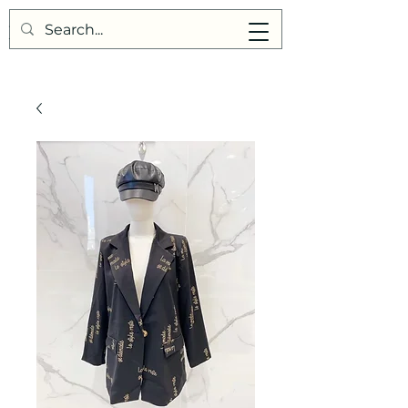
Points de Suture