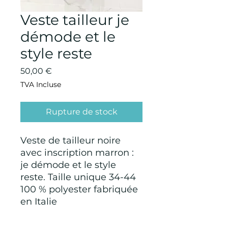
Veste tailleur je
démode et le
style reste
Prix
50,00 €
TVA Incluse
Rupture de stock
Veste de tailleur noire
avec inscription marron :
je démode et le style
reste. Taille unique 34-44
100 % polyester fabriquée
en Italie