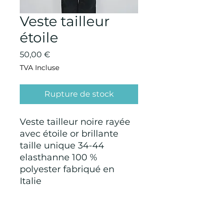
Veste tailleur
étoile
Prix
50,00 €
TVA Incluse
Rupture de stock
Veste tailleur noire rayée
avec étoile or brillante
taille unique 34-44
elasthanne 100 %
polyester fabriqué en
Italie