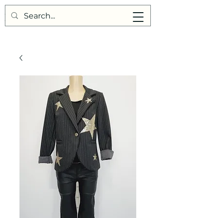
Points de Suture