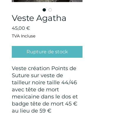
Veste Agatha
Prix
45,00 €
TVA Incluse
Rupture de stock
Veste création Points de
Suture sur veste de
tailleur noire taille 44/46
avec tête de mort
mexicaine dans le dos et
badge tête de mort 45 €
au lieu de 59 €