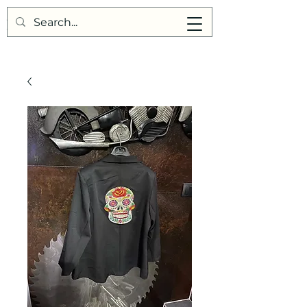
Points de Suture