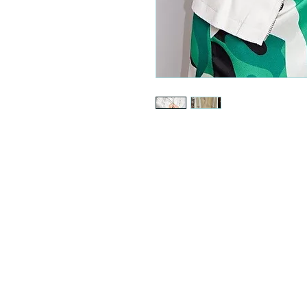
Mention