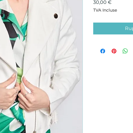
Prix
30,00 €
TVA Incluse
Rup