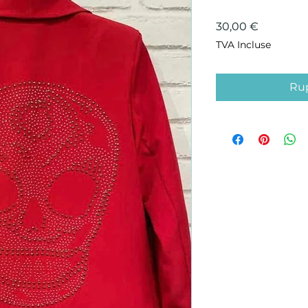
Prix
30,00 €
TVA Incluse
Rup