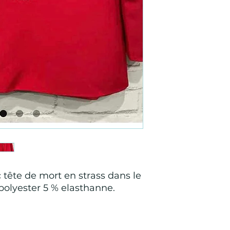
c tête de mort en strass dans le
 polyester 5 % elasthanne.