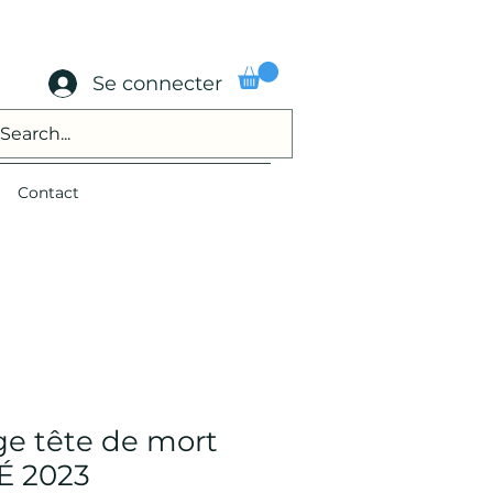
Se connecter
Contact
ge tête de mort
É 2023