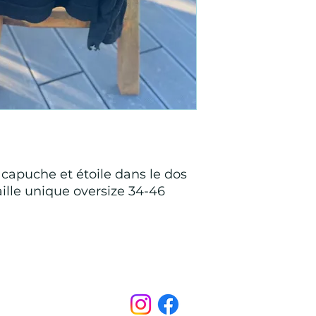
 capuche et étoile dans le dos
aille unique oversize 34-46
Points de Suture