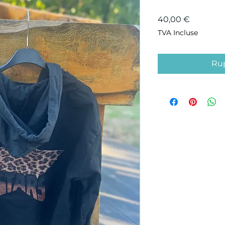
Prix
40,00 €
TVA Incluse
Rup