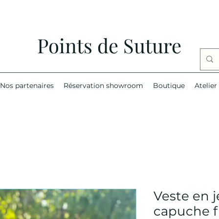
Points de Suture
Nos partenaires
Réservation showroom
Boutique
Atelier
Veste en j
capuche fi