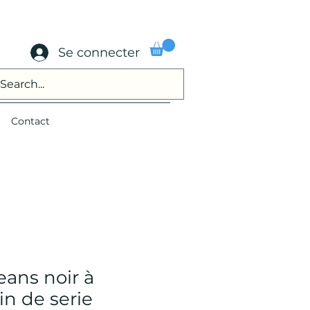
Se connecter
Contact
eans noir à
n de serie