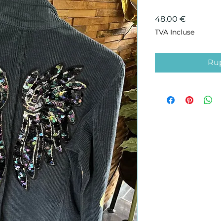
Prix
48,00 €
TVA Incluse
Rup