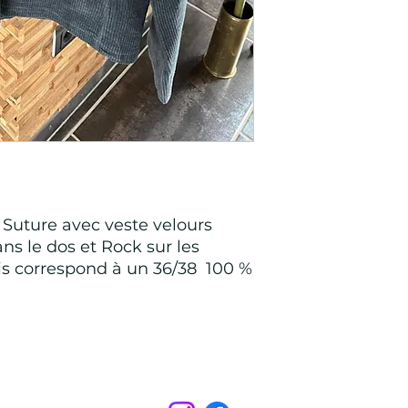
 Suture avec veste velours
ans le dos et Rock sur les
is correspond à un 36/38 100 %
Points de Suture