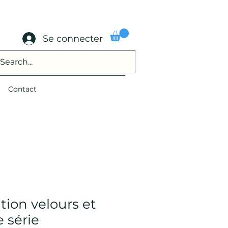
Se connecter
Contact
tion velours et
e série