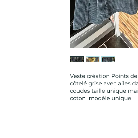
Veste création Points de
côtelé grise avec ailes d
coudes taille unique ma
coton modèle unique