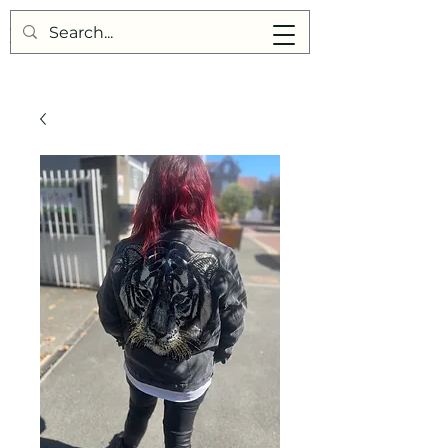
Points de Suture