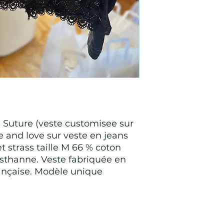
 Suture (veste customisee sur
 and love sur veste en jeans
t strass taille M 66 % coton
lasthanne. Veste fabriquée en
ançaise. Modèle unique
Points de Suture