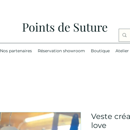
Points de Suture
Nos partenaires
Réservation showroom
Boutique
Atelier
Veste cré
love