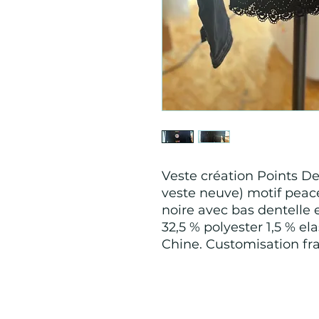
Veste création Points De
veste neuve) motif peace
noire avec bas dentelle e
32,5 % polyester 1,5 % e
Chine. Customisation fr