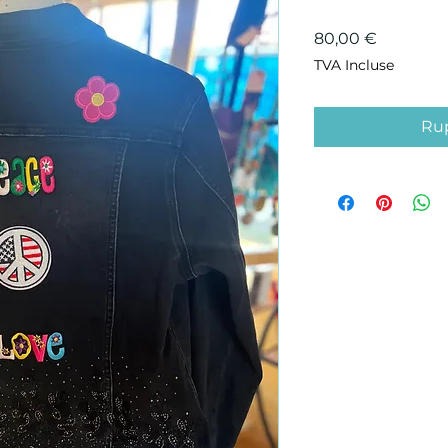
Prix
80,00 €
TVA Incluse
Rup