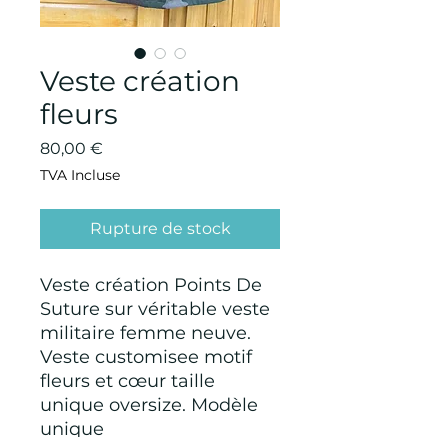
Veste création
fleurs
Prix
80,00 €
TVA Incluse
Rupture de stock
Veste création Points De
Suture sur véritable veste
militaire femme neuve.
Veste customisee motif
fleurs et cœur taille
unique oversize. Modèle
unique