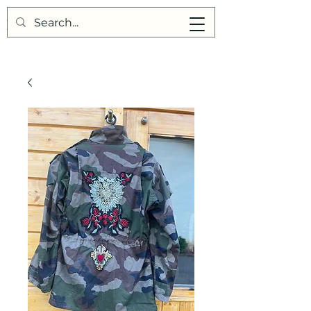
Points de Suture