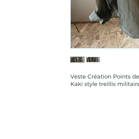
Veste Création Points d
Kaki style treillis milita