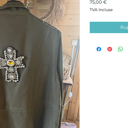
Prix
75,00 €
TVA Incluse
Rup