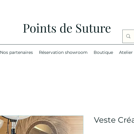
Points de Suture
Nos partenaires
Réservation showroom
Boutique
Atelier
Veste Créa