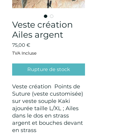
Veste création
Ailes argent
Prix
75,00 €
TVA Incluse
Rupture de stock
Veste création Points de
Suture (veste customisée)
sur veste souple Kaki
ajourée taille L/XL ; Ailes
dans le dos en strass
argent et bouches devant
en strass