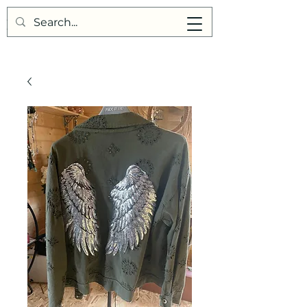
Points de Suture