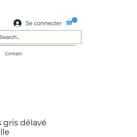
Se connecter
Contact
s gris délavé
lle