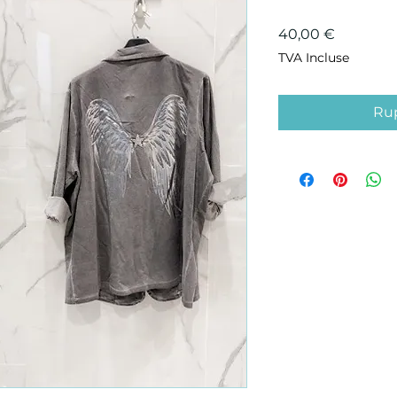
Prix
40,00 €
TVA Incluse
Rup