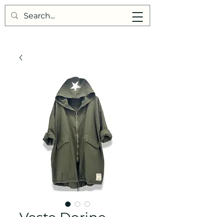
Points de Suture