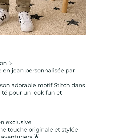
ion ✨
e en jean personnalisée par
on adorable motif Stitch dans
ité pour un look fun et
on exclusive
ne touche originale et stylée
 aventuriers 🌟