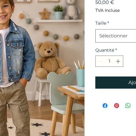
Prix
50,00 €
TVA Incluse
Taille
*
Sélectionner
Quantité
*
Ajo