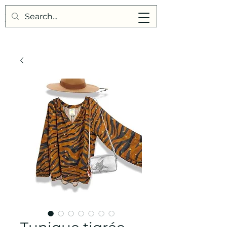
Points de Suture