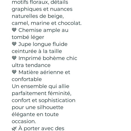
motifs floraux, détails
graphiques et nuances
naturelles de beige,
camel, marine et chocolat.
🤎 Chemise ample au
tombé léger
🤎 Jupe longue fluide
ceinturée à la taille
🤎 Imprimé bohème chic
ultra tendance
🤎 Matière aérienne et
confortable
Un ensemble qui allie
parfaitement féminité,
confort et sophistication
pour une silhouette
élégante en toute
occasion.
🌿 À porter avec des