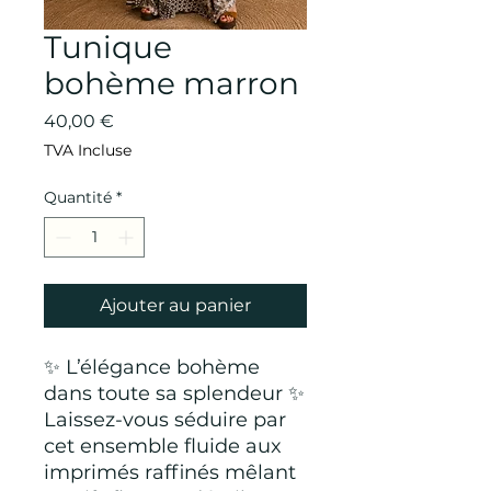
Tunique
bohème marron
Prix
40,00 €
TVA Incluse
Quantité
*
Ajouter au panier
✨ L’élégance bohème
dans toute sa splendeur ✨
Laissez-vous séduire par
cet ensemble fluide aux
imprimés raffinés mêlant