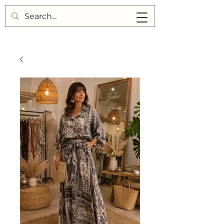
Points de Suture