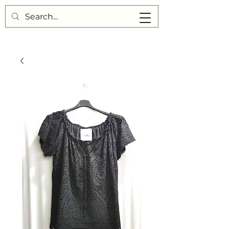
Points de Suture