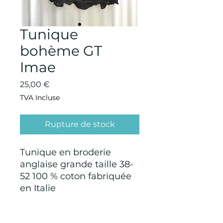
Tunique
bohème GT
Imae
Prix
25,00 €
TVA Incluse
Rupture de stock
Tunique en broderie
anglaise grande taille 38-
52 100 % coton fabriquée
en Italie