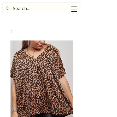
Points de Suture