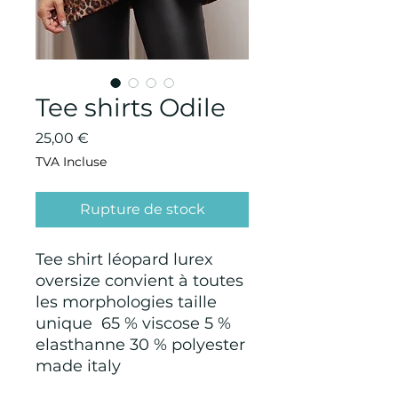
Tee shirts Odile
Prix
25,00 €
TVA Incluse
Rupture de stock
Tee shirt léopard lurex
oversize convient à toutes
les morphologies taille
unique 65 % viscose 5 %
elasthanne 30 % polyester
made italy