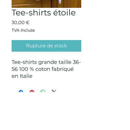
Tee-shirts étoile
Prix
30,00 €
TVA Incluse
Rupture de stock
Tee-shirts grande taille 36-
56 100 % coton fabriqué
en Italie
CONDITIONS GÉNÉRALES D'ACHAT ET
D’UTILISATION
Mentions légales