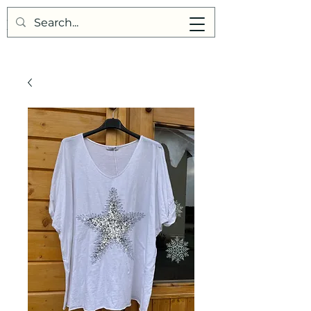
Points de Suture