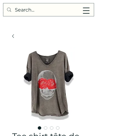
Points de Suture