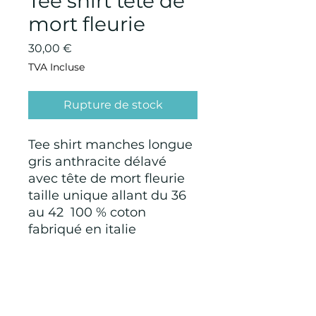
Tee shirt tête de
mort fleurie
Prix
30,00 €
TVA Incluse
Rupture de stock
Tee shirt manches longue
gris anthracite délavé
avec tête de mort fleurie
taille unique allant du 36
au 42 100 % coton
fabriqué en italie