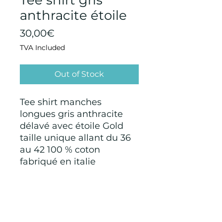
Tee shirt gris
anthracite étoile
Price
30,00€
TVA Included
Out of Stock
Tee shirt manches
longues gris anthracite
délavé avec étoile Gold
taille unique allant du 36
au 42 100 % coton
fabriqué en italie