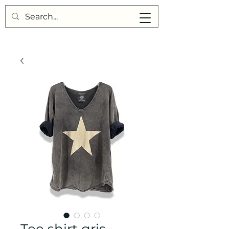
Points de Suture