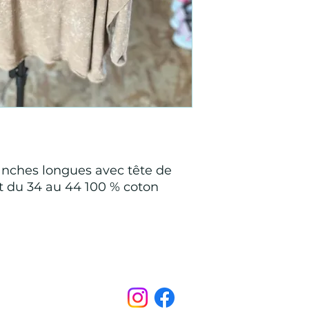
manches longues avec tête de
ant du 34 au 44 100 % coton
Points de Suture