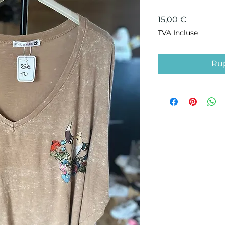
Prix
15,00 €
TVA Incluse
Rup