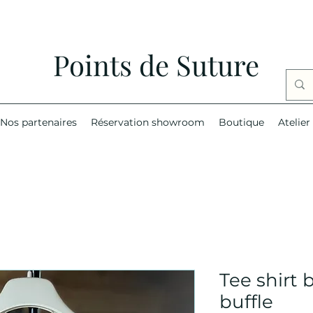
Points de Suture
Nos partenaires
Réservation showroom
Boutique
Atelier
Tee shirt 
buffle