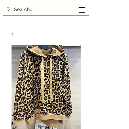
Points de Suture