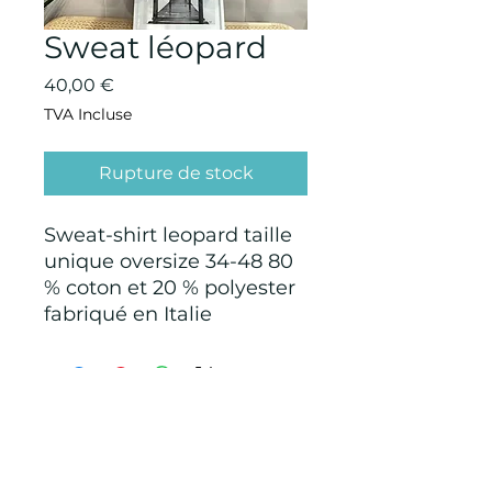
Sweat léopard
Prix
40,00 €
TVA Incluse
Rupture de stock
Sweat-shirt leopard taille
unique oversize 34-48 80
% coton et 20 % polyester
fabriqué en Italie
CONDITIONS GÉNÉRALES D'ACHAT ET
D’UTILISATION