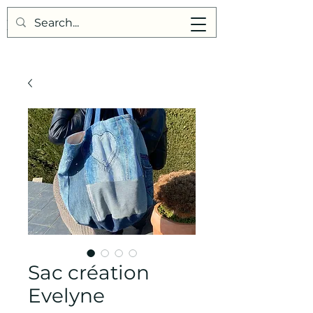
Points de Suture
Sac création
Evelyne