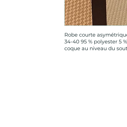
Robe courte asymétrique
34-40 95 % polyester 5 %
coque au niveau du sou
Mention