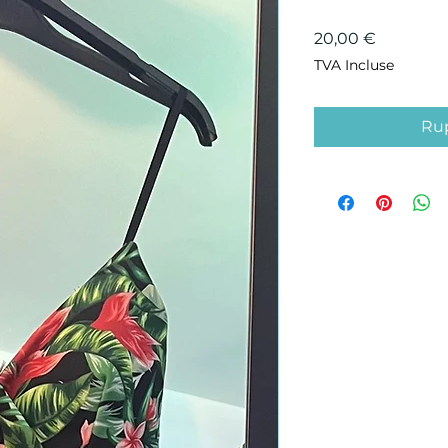
Prix
20,00 €
TVA Incluse
Rup