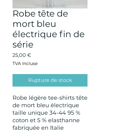
Robe tête de
mort bleu
électrique fin de
série
Prix
25,00 €
TVA Incluse
Rupture de stock
Robe légère tee-shirts tête
de mort bleu électrique
taille unique 34-44 95 %
coton et 5 % elasthanne
fabriquée en Italie