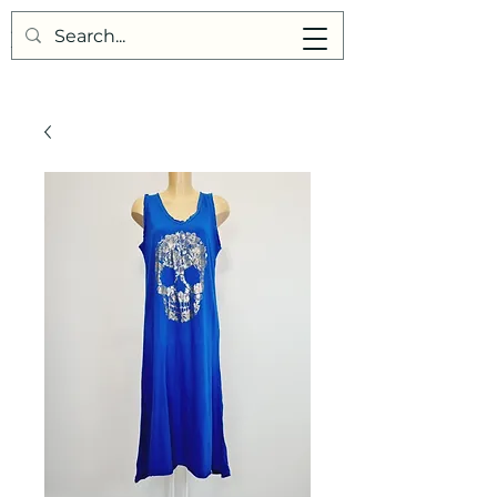
Points de Suture