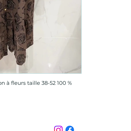
 à fleurs taille 38-52 100 %
Points de Suture