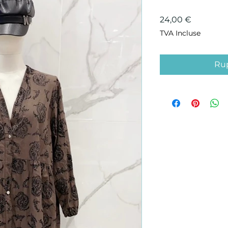
Prix
24,00 €
TVA Incluse
Rup