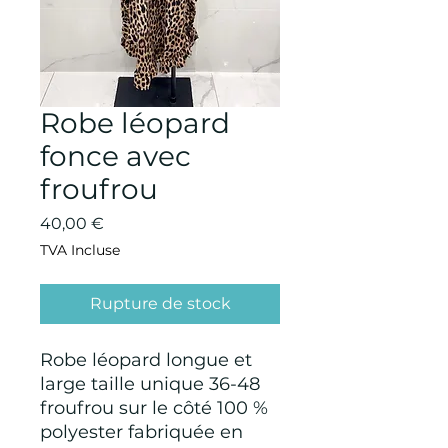
Robe léopard
fonce avec
froufrou
Prix
40,00 €
TVA Incluse
Rupture de stock
Robe léopard longue et
large taille unique 36-48
froufrou sur le côté 100 %
polyester fabriquée en