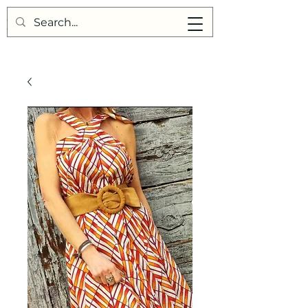
Points de Suture