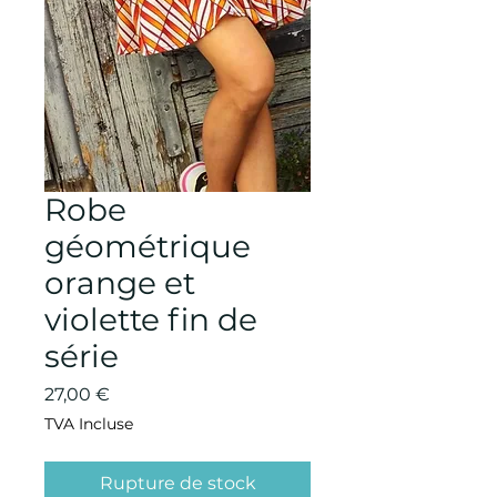
Robe
géométrique
orange et
violette fin de
série
Prix
27,00 €
TVA Incluse
Rupture de stock