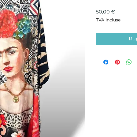
Prix
50,00 €
TVA Incluse
Rup