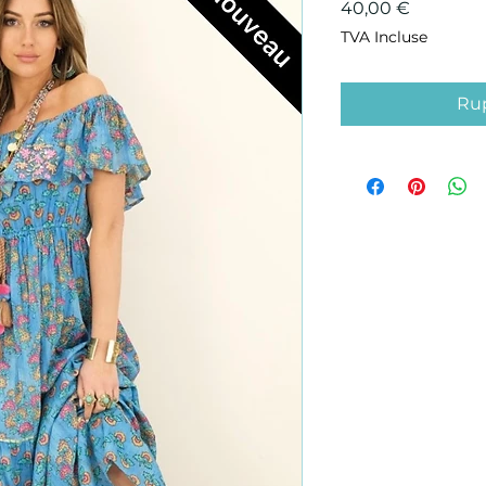
Prix
40,00 €
TVA Incluse
Rup