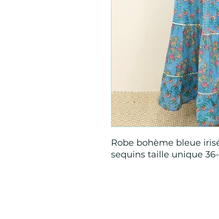
Robe bohème bleue iris
sequins taille unique 36