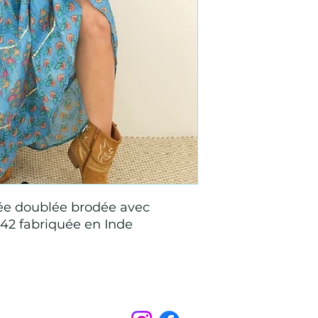
ée doublée brodée avec
-42 fabriquée en Inde
Points de Suture