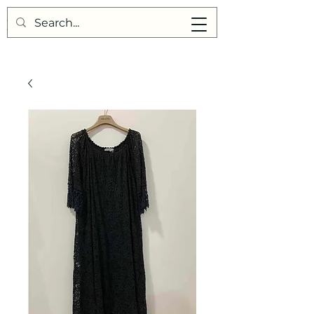
Points de Suture