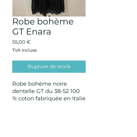
Robe bohème
GT Enara
Prix
55,00 €
TVA Incluse
Rupture de stock
Robe bohème noire
dentelle GT du 38-52 100
% coton fabriquée en Italie