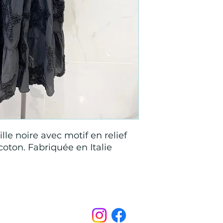
e noire avec motif en relief
 coton. Fabriquée en Italie
Points de Suture