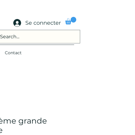
Se connecter
Contact
ème grande
e