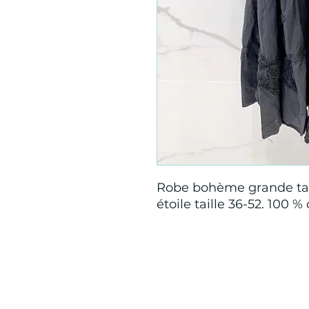
Robe bohème grande taill
étoile taille 36-52. 100 %