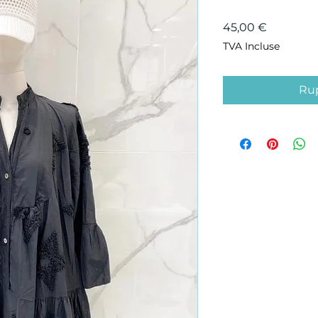
Prix
45,00 €
TVA Incluse
Rup